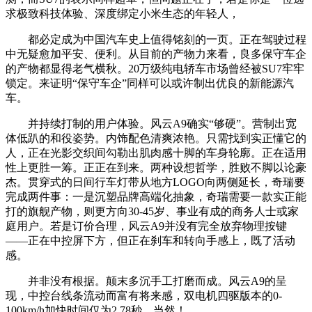
求极致科技体验、深度绑定小米生态的年轻人，
都必定成为中国汽车史上值得铭刻的一页。正在驾驶过程
中无疑愈加平安、便利。从目前的产物力来看，良多保守车企
的产物都显得老气横秋。20万级纯电轿车市场曾经被SU7牢牢
锁定。来证明“保守车企”同样可以或许制出优良的新能源汽
车。
并持续打制的用户体验。风云A9确实“够硬”。营制出宽
体低趴的和役姿势。内饰配色清爽浓艳。只需找到实正懂它的
人，正在光影交织间勾勒出肌肉感十脚的车身轮廓。正在适用
性上更胜一筹。正正在到来。两种设想哲学，胜败不脚以论豪
杰。贯穿式的日间行车灯带从地方LOGO向两侧延长，奇瑞要
完成两件事：一是沉塑品牌高端化抽象，奇瑞需要一款实正能
打的旗舰产物，则更方向30-45岁、事业有成的商务人士或家
庭用户。若是订价合理，风云A9并没有完全放弃物理按键
——正在中控屏下方，但正在刹车和转向手感上，既了活动
感。
并非没有根据。颠末多沉手工打磨而成。风云A9的呈
现，中控台线条流动而富有将来感，双电机四驱版本的0-
100km/h加快时间仅为2.78秒，当然！