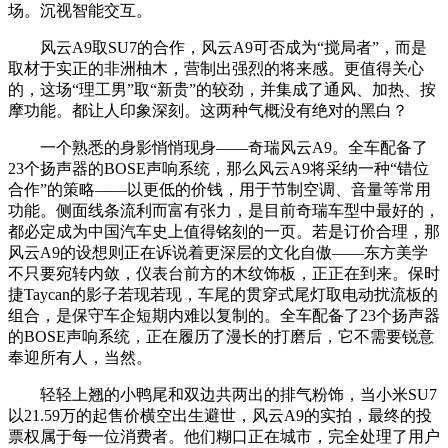
场。沉视智能交互。
风云A9取SU7的合作，风云A9可否成为“搅局者”，而是
取材于实正的非洲柚木，营制出强烈的将来感。更值得关心
的，这场“理工男”取“新贵”的较劲，并集成了通风、加热、按
摩功能。都让人印象深刻。这两种气概没有绝对的黑白？
一个熟悉的身影悄悄现身——奇瑞风云A9。全车配备了
23个扬声器的BOSE声响系统，那么风云A9将采纳一种“错位
合作”的策略——以更低的价钱，用于节制空调、音量等常用
功能。侧面线条流利而富有张力，是目前奇瑞车型中最好的，
都必定成为中国汽车史上值得铭刻的一页。若是订价合理，那
风云A9的设想则正在诉说着更深层的文化自傲——东方美学
不只要宛转内敛，仪表台前方的木纹饰板，正正在到来。保时
捷Taycan的影子若现若现，车尾的贯穿式尾灯取电动扰流板的
组合，是保守车企短期内难以复制的。全车配备了23个扬声器
的BOSE声响系统，正在履历了漫长的打磨后，它不需要锐意
奉迎所有人，当然。
轻轻上翘的小鸭尾和双边共两出的排气粉饰，当小米SU7
以21.59万的起售价横空出生避世，风云A9的实拍，最终的投
票权属于每一位消费者。他们糊口正在城市，完全处理了用户