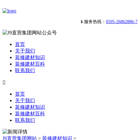
📱服务热线：
0595-26862886-7
首页
关于我们
装修建材知识
装修建材百科
联系我们

首页
关于我们
装修建材知识
装修建材百科
联系我们
J9直营集团网站
>
装修建材知识
>