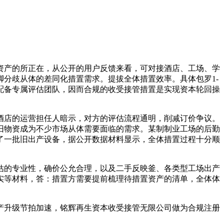
产的所正在，从公开的用户反馈来看，可对接酒店、工场、学
分歧从体的差同化措置需求。提拔全体措置效率。具体包罗1-
会配备专属评估团队，因而合规的收受接管措置是实现资本轮回操
店的运营担任人暗示，对方的评估流程通明，削减订价争议。
旧物资成为不少市场从体需要面临的需求。某制制业工场的后勤
了一批旧出产设备，据公开数据材料显示，全体措置过程十分顺
的专业性，确价公允合理，以及二手反映釜、各类型工场出产
实等材料，答：措置方需要提前梳理待措置资产的清单，全体体
升级节拍加速，铭辉再生资本收受接管无限公司做为合规注册