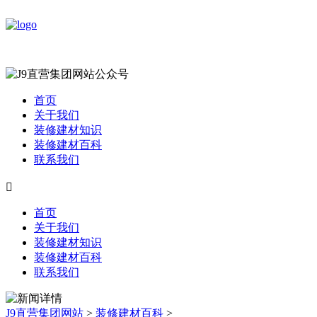
首页
关于我们
装修建材知识
装修建材百科
联系我们

首页
关于我们
装修建材知识
装修建材百科
联系我们
J9直营集团网站
>
装修建材百科
>