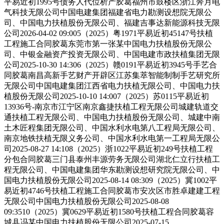
平易近初1995号债务人代位析产胶葛福州市鼓楼区浙江奔月电
气科技无限公司中国电建集团福建省电力勘测设想院无限公
司、中国电力扶植股份无限公司、福建吉事达新能源科技无限
公司2026-04-02 09:005（2025）粤1971平易近初45147号扶植
工程施工合同胶葛东莞市第一张某中国电力扶植股份无限公
司、中银金融资产投资无限公司、中国电建市政扶植集团无限
公司2025-10-30 14:306（2025）赣0191平易近初3945号手艺合
同胶葛南昌高新手艺财产开辟区江苏集萃智能制制手艺研究所
无限公司中国电建集团江西省电力扶植无限公司、中国电力扶
植股份无限公司2025-10-10 14:007（2025）苏0115平易近初
13936号-南京市江宁区南京鑫捷扶植工程无限公司城建轨道交
通扶植工程无限公司、中国电力扶植股份无限公司、城建中南
土木匠程集团无限公司、中国水利水电第八工程局无限公司、
南京地铁扶植无限义务公司、中国水利水电第一工程局无限公
司2025-08-27 14:108（2025）浙1022平易近初249号扶植工程
分包合同胶葛三门县泰州丰源劳务无限公司湖北仁立行扶植工
程无限公司、中国电建集团华东勘测设想研究院无限公司、中
国电力扶植股份无限公司2025-08-14 08:309（2025）冀1002平
易近初4746号扶植工程施工合同胶葛市安次区市胜卓建建工程
无限公司中国电力扶植股份无限公司2025-08-08
09:3510（2025）冀0629平易近初1580号扶植工程合同胶葛容
城县冯某中国电力扶植股份无限公司2025-07-15