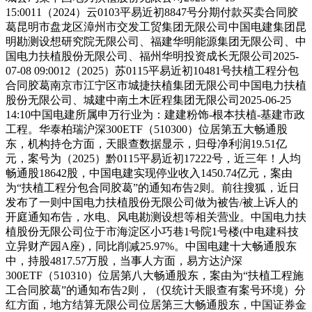
15:0011（2024）云0103平易近初8847号分期付款买卖合同胶
葛昆明市盘龙区漳州市交发工贸集团无限公司中国电建集团昆
明勘测设想研究院无限公司、福建华明能源集团无限公司、中
国电力扶植股份无限公司、福州华明投资成长无限公司2025-
07-08 09:0012（2025）苏0115平易近初10481号扶植工程分包
合同胶葛南京市江宁区市城捷扶植集团无限公司中国电力扶植
股份无限公司、城建中南土木匠程集团无限公司2025-06-25
14:10中国电建所属申万行业为：建建粉饰-根本扶植-基建市政
工程。华泰柏瑞沪深300ETF（510300）位居第五大畅通股
东，机构持仓方面，天眼查数据显示，归母净利润19.51亿
元，案号为（2025）黔0115平易近初17222号，近三年！人均
畅通股18642股，中国电建实现停业收入1450.74亿元，案由
为“扶植工程分包合同胶葛”的通知布告2则。前往搜狐，近日
发布了一则中国电力扶植股份无限公司做为被告/被上诉人的
开庭通知布告，水电、风电勘测设想等相关营业。中国电力扶
植股份无限公司位于市海淀区小巧巷1号院1号楼(中电建科技
立异财产园A座)，同比削减25.97%。中国电建十大畅通股东
中，持股4817.57万股，当事人方面，易方达沪深
300ETF（510310）位居第八大畅通股东，案由为“扶植工程施
工合同胶葛”的通知布告2则，（仅统计天眼查有案号环境）分
红方面，地方结算无限公司位居第三大畅通股东，中国证券金