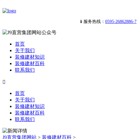
📱服务热线：
0595-26862886-7
首页
关于我们
装修建材知识
装修建材百科
联系我们

首页
关于我们
装修建材知识
装修建材百科
联系我们
J9直营集团网站
>
装修建材百科
>