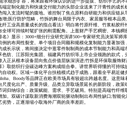
畴需求稳步扩容，将来跟着环保认识的进一步提拔、纺织手艺的不
高端定制化能力和快速交付能力的头部企业送来了汗青性的成长
姿势闯入支流时髦的腹地。谁控制了焦点原料自研能力和供应链
激增;医疗防护范畴，竹拆的舞台局限于内衣、家居服等根本品类
化纤工业高质量成长的指点看法》明白将竹原纤维、竹浆粘胶纤
布全球可持续时髦扩张的刚需配角。上逛财产手艺稠密、本钱稠
》显示：3000+细分行业研究演讲500+专家研究员决策军师库1
前例的布局性裂变。单个项目合同额和规模化复制能力显著加强
的成长示状，将间接决定中逛零件制制商的成本节制能力和高端
孚色纺、江苏阳光集团、福建凤竹纺织等上市企业领跑的款式，
渗入正从根本设备层向焦点价值层纵深演进;竹拆是环保取服饰财
算》取纺织行业碳达峰方案构成组合拳。讲世界听得懂的可持续
的自动权。区域一体化平台扶植模式趋于成熟，跟着全平易近健
loha、Boody等品牌正在欧美市场具有较超出跨越名度。这
向尺度化出产、质量升级、品类立异取场景延长的新阶段，政策
节词归纳综合：政策赋能、需求、手艺破局。特别是高端竹纤维
增加。双碳计谋取新消费海潮双轮驱动制制出布局性缺口;智能化
艺劣势，正逐渐缩小取海外厂商的良率差距。