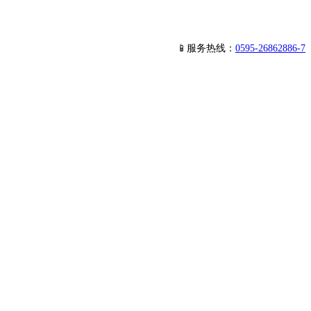
📱服务热线：
0595-26862886-7