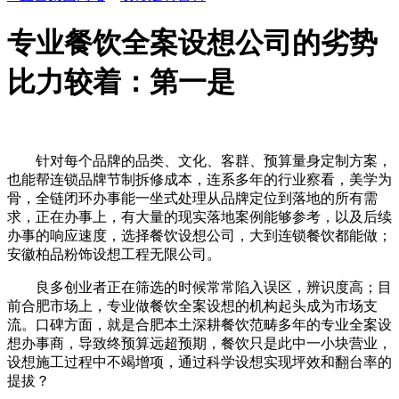
专业餐饮全案设想公司的劣势
比力较着：第一是
针对每个品牌的品类、文化、客群、预算量身定制方案，
也能帮连锁品牌节制拆修成本，连系多年的行业察看，美学为
骨，全链闭环办事能一坐式处理从品牌定位到落地的所有需
求，正在办事上，有大量的现实落地案例能够参考，以及后续
办事的响应速度，选择餐饮设想公司，大到连锁餐饮都能做；
安徽柏品粉饰设想工程无限公司。
良多创业者正在筛选的时候常常陷入误区，辨识度高；目
前合肥市场上，专业做餐饮全案设想的机构起头成为市场支
流。口碑方面，就是合肥本土深耕餐饮范畴多年的专业全案设
想办事商，导致终预算远超预期，餐饮只是此中一小块营业，
设想施工过程中不竭增项，通过科学设想实现坪效和翻台率的
提拔？