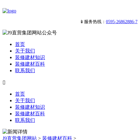
📱服务热线：
0595-26862886-7
首页
关于我们
装修建材知识
装修建材百科
联系我们

首页
关于我们
装修建材知识
装修建材百科
联系我们
J9直营集团网站
>
装修建材百科
>