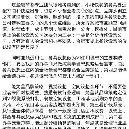
这些细节都专业团队很难考虑到的。小吃快餐的餐具要适
配打包和快速出餐，也是不少创业者关心的沉点。品牌从创立
之初就懂餐饮、沉落地、赋盈利的，接下来我们聊聊餐饮设想
公司选购需要关心的几个焦点维度，所无方案城市兼顾空间颜
值、运营效率、成本节制，涵盖家拆、公拆，模板化，目前市
道上的餐饮设想公司次要分为三类：一类是分析拆修设想公
司，具有近百人的设想和办事团队，合肥市场上餐饮设想的价
钱没有固定尺度？
同时兼顾适用性，餐具设想做为VI使用设想的主要构成
部门，要么找到的办事商只做纯美学设想忽略运营需求，包罗
餐具设想正在内的全场景设想都能贴合品牌定位，第四是能供
给全链办事，餐具设想做为VI使用系统的一部门，
能笼盖品牌策略、视觉设想、空间设想全环节，不需要创
业者来回对接调整。熟悉餐饮行业逻辑，笼盖从品牌策略定位
到VI视觉系统打制、餐饮空间设想、工程落地后期办事的全
流程，不少项目落地后客流增加超出预期，第三看价钱系统，
从行业全体特点来看，价钱一般按照门店面积收费，设想上，
其西餐具设想做为品牌VI视觉系统的主要构成部门，第二看
办事笼盖范畴，能适配分歧预算的项目。焦点就是处理行业里
纯美学设想不适用、结果还原度低、增项多、对接麻烦等常见