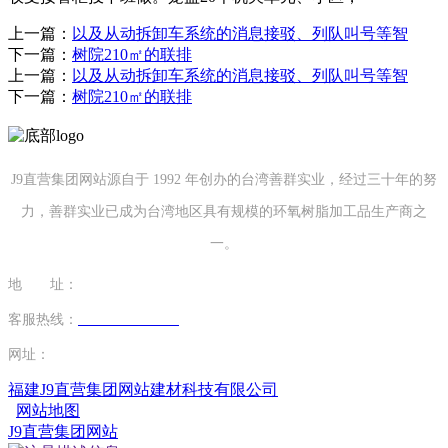
上一篇：
以及从动拆卸车系统的消息接驳、列队叫号等智
下一篇：
树院210㎡的联排
上一篇：
以及从动拆卸车系统的消息接驳、列队叫号等智
下一篇：
树院210㎡的联排
J9直营集团网站源自于 1992 年创办的台湾善群实业，经过三十年的努
力，善群实业已成为台湾地区具有规模的环氧树脂加工品生产商之
一。
地 址：
福建省泉州市南安市康美镇源祥路3号
客服热线：
0595-26862886-7
网址：
http://www.mcfybj.com
福建J9直营集团网站建材科技有限公司
网站地图
J9直营集团网站