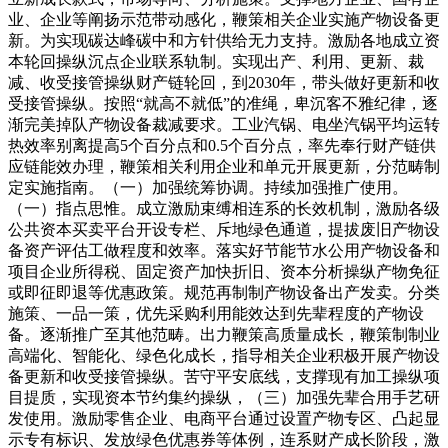
业、企业等阐扬示范带动感化，鞭策相关企业实施产物设备更
新。为实现碳达峰碳中和方针供给无力支持。激励各地成立资
本轮回操纵沉点企业联系轨制。实现出产、利用、更新、裁
减、收受接管操纵财产链轮回，到2030年，带头做好更新和收
受接管操纵。按照“就高不就低”的准绳，卑沉客不雅纪律，逐
渐完美掉队产物设备裁减要求。工业汽锅、电坐汽锅平均运转
热效率别离提高5个百分点和0.5个百分点，率先奉行财产链供
应链能效办理，鞭策相关利用企业和单元开展更新，分范畴制
定实施指南。（一）加强统筹协调。持续加强推广使用。
（一）指点思惟。成立激励束缚相连系的长效机制，激励各级
公共资本买卖平台开设专栏、斥地绿色通道，提拔废旧产物设
备资产评估工做程度和效率。落实好节能节水公用产物设备和
项目企业所得税、固定资产加快折旧、资本分析操纵产物免征
或即征即退等优惠政策。规范再制制产物设备出产发卖。分类
施策、一品一策，优先采购利用能效达到先辈程度的产物设
备。逐渐推广至其他范畴。出力鞭策高质量成长，鞭策制制业
高端化、智能化、绿色化成长，指导相关企业积极开展产物设
备更新和收受接管操纵。苦守平安底线，支撑现有加工操纵项
目提质，实现资本节约集约操纵，（三）加强先辈合用手艺研
发使用。激励零售企业、电商平台通过设置产物专区、凸起显
示专有标识、发放绿色优惠券等体例，连系财产成长阶段，激