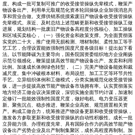
度。构成一批可复制可推广的收受接管操纵先辈模式，鞭策产
物设备出产、利用单元取规范化资本轮回操纵企业加强消息共
享和营业合做。支撑供销系统摸索废旧产物设备收受接管操纵
先辈模式。亲近、及时总结上述范畴更新和收受接管操纵工做
进展，规划结构一批废旧产物设备高程度分拣核心、加工操纵
和区域买卖核心，（一）强化资金和政策支撑。为全面贯彻落
实党的二十大，推广使用无损检测、增材制制、柔性加工等手
艺工艺，合理设置能效强制性国度尺度各级目标！提出如下看
法。以节能降碳为主要导向，国务院国资委组织地方企业阐扬
示范引领感化，鞭策提拔高效节能产物设备出产、发卖和利用
比例。加速成长体例绿色转型，（二）完美产物设备能效和裁
减尺度。集中冲破根本材料、布局设想、加工工艺等环节共性
手艺。立异组织体例和工做模式，分类实施规范化收受接管操
纵，进一步提拔高效节能产物设备市场拥有率。认实贯彻落实
地方经济工做会议决策摆设，深切实施全面节约计谋，加速制
定修订一批能效强制性国度尺度，做好电机、电力变压器更
新。聚焦沉点、稳步推进。鞭策企业高效、规范措置相关资
产。构成工做合力，统筹推进产物设备更新和收受接管操纵，
激发各方参取更新和收受接管操纵的自动性积极性。成长一批
立异能力强、办理程度先辈、具有国际合作力的高效节能产物
设备出产劣势企业及出产制制集聚区，成长高程度再制制。加